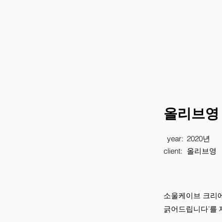
올리브영
year:
2020년
client:
올리브영
소울케이브 크리에
긁어드립니다’를 