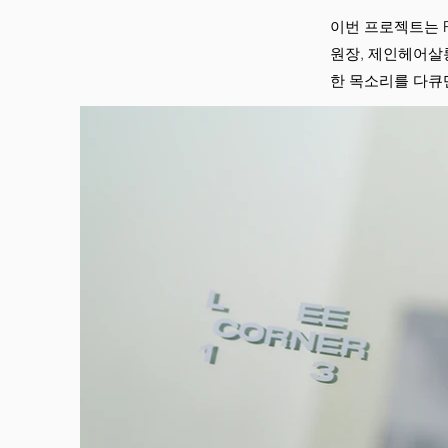
이번 프로젝트는 RI
원장, 제인헤어살롱
한 목소리를 다큐