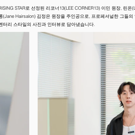
SING STAR로 선정된 리코너13(LEE CORNER13) 이민 원장, 린온(
(Jane Hairsalon) 김정은 원장을 주인공으로, 프로페셔널한 그들의
멘터리 스타일의 사진과 인터뷰로 담아냈습니다.