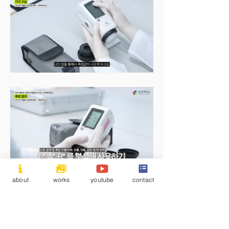
about
works
youtube
contact